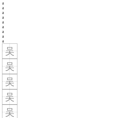
a
a
a
a
a
a
a
a
a
吴
吴
吴
吴
吴