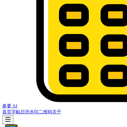
参要 AI
首页
字帖
日历
水印
二维码
关于