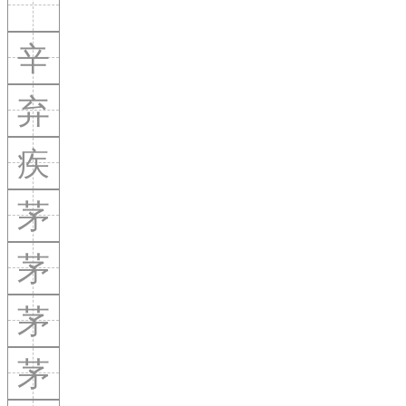
辛
弃
疾
茅
茅
茅
茅