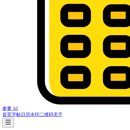
参要 AI
首页
字帖
日历
水印
二维码
关于